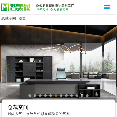
总裁空间
图集
总裁空间
时尚大气，收放自如彰显成功者的气质