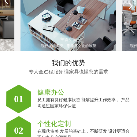
职员空间
的展望
现代灵动多变，形像及文化的展望现代灵动多变，
我们的优势
专人全过程服务 懂家具也懂您的需求
健康办公
01
员工拥有良好健康状态 能够提升工作效率， 产品
均通过国家环保认证
个性化定制
02
在现代审美 发展的基础上，不断研发 设计更适合