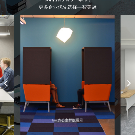
更多企业优先选择—智美冠
示
千百棉连锁